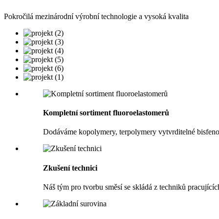
Pokročilá mezinárodní výrobní technologie a vysoká kvalita
Kompletní sortiment fluoroelastomerů
Dodáváme kopolymery, terpolymery vytvrditelné bisfeno
Zkušení technici
Náš tým pro tvorbu směsí se skládá z techniků pracujícíc