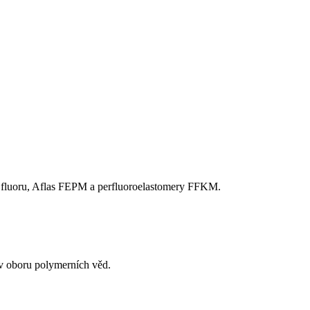
 fluoru, Aflas FEPM a perfluoroelastomery FFKM.
l v oboru polymerních věd.