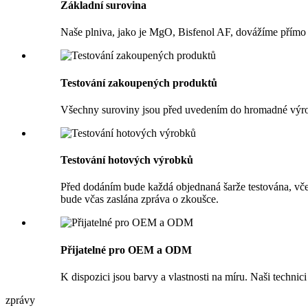
Základní surovina
Naše plniva, jako je MgO, Bisfenol AF, dovážíme přímo 
Testování zakoupených produktů
Všechny suroviny jsou před uvedením do hromadné výroby
Testování hotových výrobků
Před dodáním bude každá objednaná šarže testována, včetn
bude včas zaslána zpráva o zkoušce.
Přijatelné pro OEM a ODM
K dispozici jsou barvy a vlastnosti na míru. Naši technic
zprávy