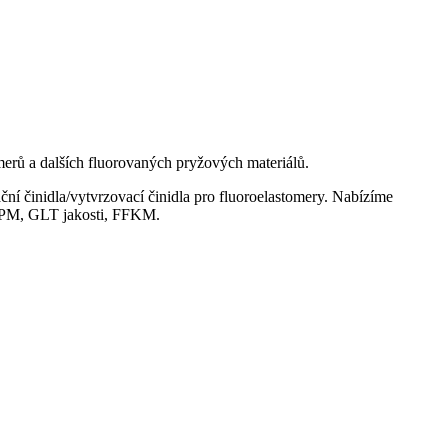
omerů a dalších fluorovaných pryžových materiálů.
í činidla/vytvrzovací činidla pro fluoroelastomery. Nabízíme
 FEPM, GLT jakosti, FFKM.