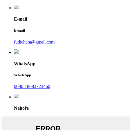
E-mail
E-mail
fudichem@gmail.com
WhatsApp
WhatsApp
0086-18683723460
Nahoře