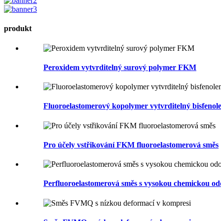
produkt
Peroxidem vytvrditelný surový polymer FKM
Fluoroelastomerový kopolymer vytvrditelný bisfenol
Pro účely vstřikování FKM fluoroelastomerová směs
Perfluoroelastomerová směs s vysokou chemickou odol